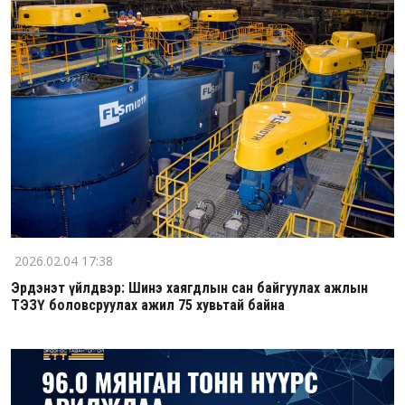
2026.02.04 17:38
Эрдэнэт үйлдвэр: Шинэ хаягдлын сан байгуулах ажлын
ТЭЗҮ боловсруулах ажил 75 хувьтай байна