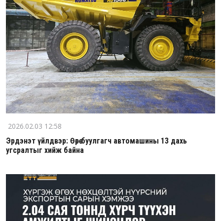
2026.02.03 12:58
Эрдэнэт үйлдвэр: Өөрөө буулгагч автомашины 13 дахь
угсралтыг хийж байна