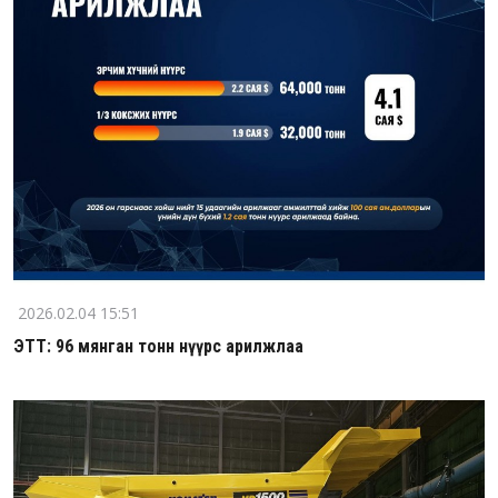
2026.02.04 15:51
ЭТТ: 96 мянган тонн нүүрс арилжлаа