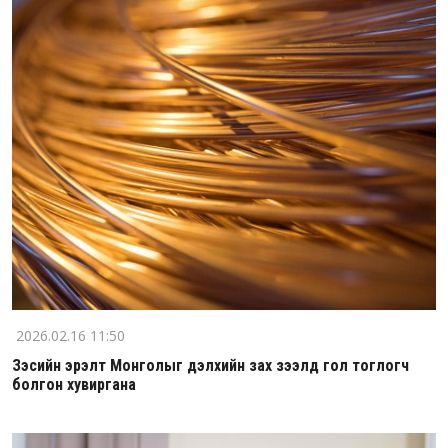
2026.02.16 11:50
Зэсийн эрэлт Монголыг дэлхийн зах зээлд гол тоглогч
болгон хувиргана