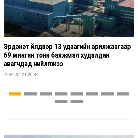
Эрдэнэт үйлдвэр 13 удаагийн арилжаагаар
69 мянган тонн баяжмал худалдан
авагчдад нийлүүлжээ
2026.04.21 20:34