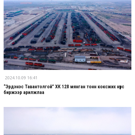
2024.10.09 16:41
“Эрдэнэс Тавантолгой” ХК 128 мянган тонн коксжих нүүрс
биржээр арилжлаа