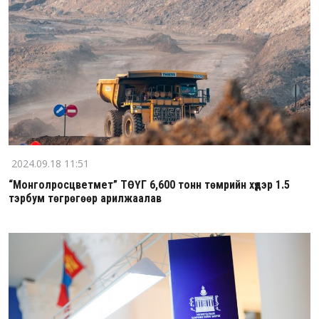
2024.09.18 11:51
“Монголросцветмет” ТӨҮГ 6,600 тонн төмрийн хүдэр 1.5
тэрбум төгрөгөөр арилжаалав