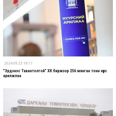
2024.09.23 18:17
"Эрдэнэс Тавантолгой" ХК биржээр 256 мянган тонн нүүрс
арилжлаа