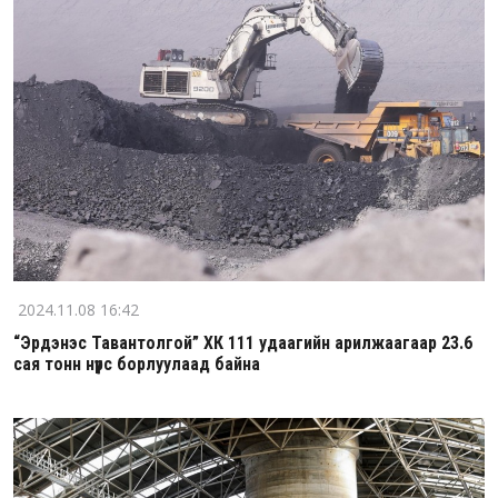
2024.11.08 16:42
“Эрдэнэс Тавантолгой” ХК 111 удаагийн арилжаагаар 23.6
сая тонн нүүрс борлуулаад байна