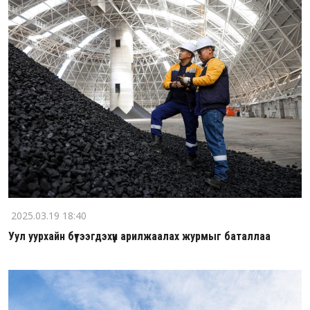
2025.03.19 18:40
Уул уурхайн бүтээгдэхүүн арилжаалах журмыг баталлаа