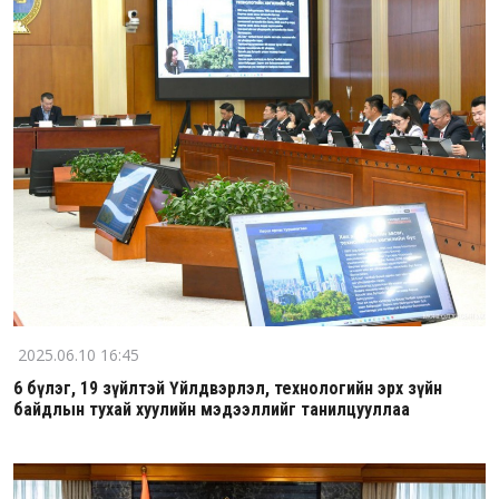
2025.06.10 16:45
6 бүлэг, 19 зүйлтэй Үйлдвэрлэл, технологийн эрх зүйн
байдлын тухай хуулийн мэдээллийг танилцууллаа