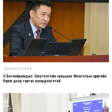
2025.04.19 19:04
О.Батнайрамдал: Оюутолгойн хувьцааг Монголын хөрөнгийн
бирж дээр гаргах шаардлагатай