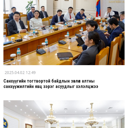
2025.04.02 12:49
Санхүүгийн тогтвортой байдлын зөвлөл алтны
санхүүжилтийн явц зэрэг асуудлыг хэлэлцжээ