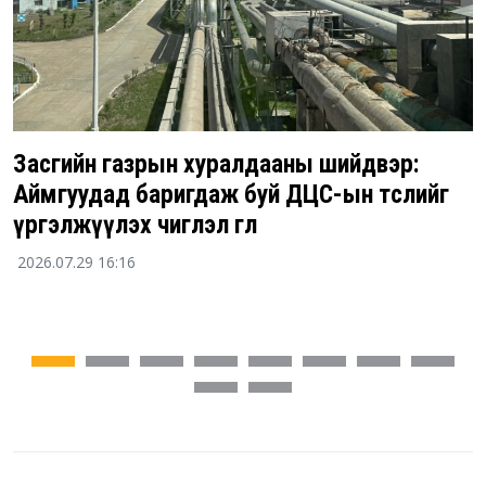
Засгийн газрын хуралдааны шийдвэр:
Аймгуудад баригдаж буй ДЦС-ын төслийг
д
үргэлжүүлэх чиглэл өглөө
2026.07.29 16:16