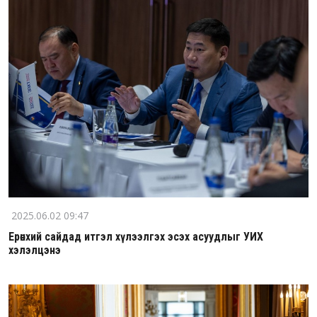
2025.06.02 09:47
Ерөнхий сайдад итгэл хүлээлгэх эсэх асуудлыг УИХ
хэлэлцэнэ