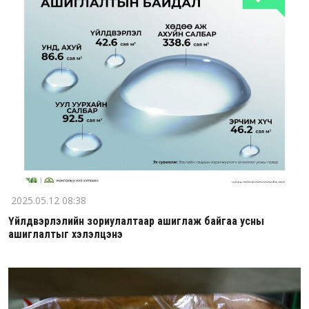
2025.05.12 08:38
Үйлдвэрлэлийн зориулалтаар ашиглаж байгаа усны
ашиглалтыг хэлэлцэнэ