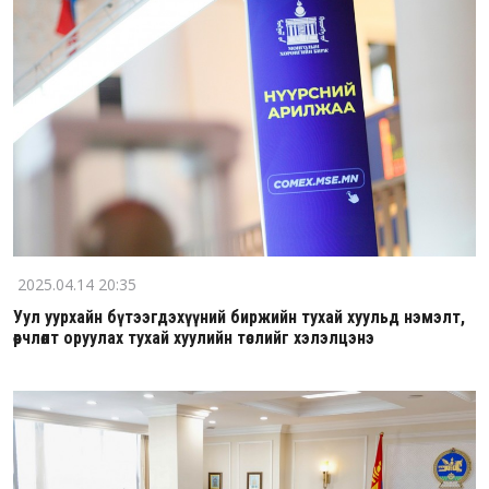
2025.04.14 20:35
Уул уурхайн бүтээгдэхүүний биржийн тухай хуульд нэмэлт,
өөрчлөлт оруулах тухай хуулийн төслийг хэлэлцэнэ