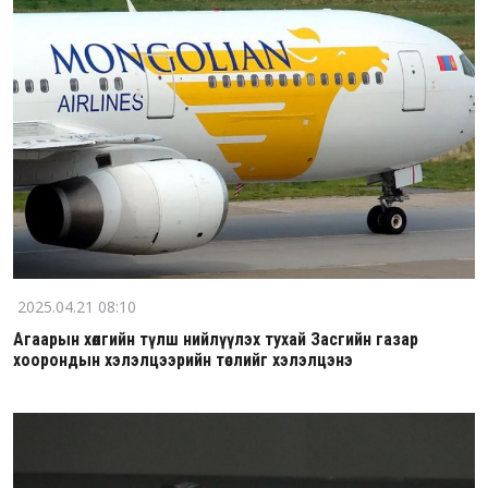
2025.04.21 08:10
Агаарын хөлгийн түлш нийлүүлэх тухай Засгийн газар
хоорондын хэлэлцээрийн төслийг хэлэлцэнэ