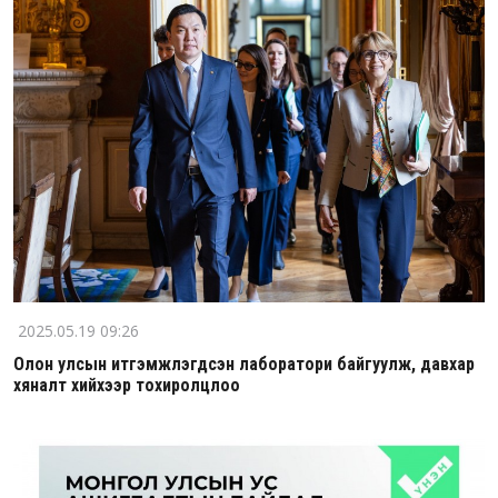
2025.05.19 09:26
Олон улсын итгэмжлэгдсэн лаборатори байгуулж, давхар
хяналт хийхээр тохиролцлоо