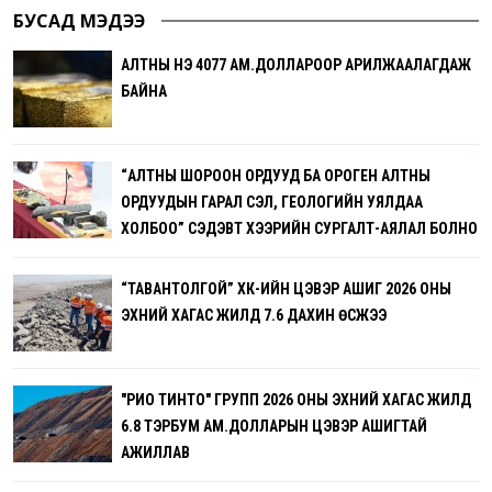
БУСАД МЭДЭЭ
АЛТНЫ ҮНЭ 4077 АМ.ДОЛЛАРООР АРИЛЖААЛАГДАЖ
БАЙНА
“АЛТНЫ ШОРООН ОРДУУД БА ОРОГЕН АЛТНЫ
ОРДУУДЫН ГАРАЛ ҮҮСЭЛ, ГЕОЛОГИЙН УЯЛДАА
ХОЛБОО” СЭДЭВТ ХЭЭРИЙН СУРГАЛТ-АЯЛАЛ БОЛНО
“ТАВАНТОЛГОЙ” ХК-ИЙН ЦЭВЭР АШИГ 2026 ОНЫ
ЭХНИЙ ХАГАС ЖИЛД 7.6 ДАХИН ӨСЖЭЭ
"РИО ТИНТО" ГРУПП 2026 ОНЫ ЭХНИЙ ХАГАС ЖИЛД
6.8 ТЭРБУМ АМ.ДОЛЛАРЫН ЦЭВЭР АШИГТАЙ
АЖИЛЛАВ