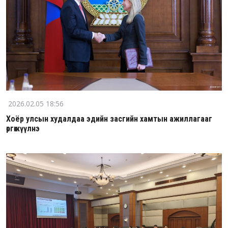
2026.02.05 18:56
Хоёр улсын худалдаа эдийн засгийн хамтын ажиллагааг
өргөжүүлнэ