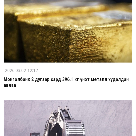
2026.03.02 12:12
Монголбанк 2 дугаар сард 396.1 кг үнэт металл худалдан
авлаа