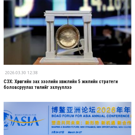
2026.03.30 12:38
СЗХ: Хөрөнгийн зах зээлийн хөгжлийн 5 жилийн стратеги
боловсруулах төслийг эхлүүллээ