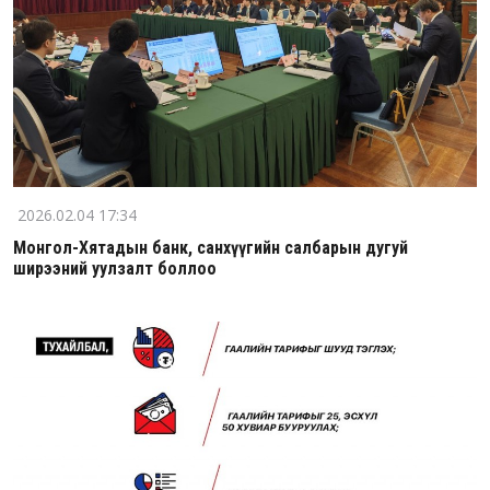
2026.02.04 17:34
Монгол-Хятадын банк, санхүүгийн салбарын дугуй
ширээний уулзалт боллоо