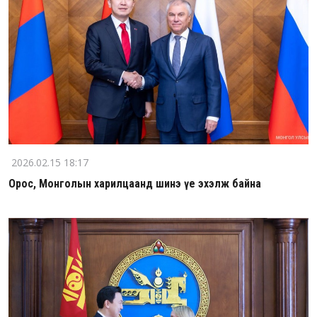
2026.02.15 18:17
Орос, Монголын харилцаанд шинэ үе эхэлж байна