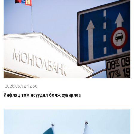
2026.05.12 12:50
Инфляц том асуудал болж хувирлаа