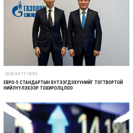
2026.04.17 18:04
ЕВРО-5 СТАНДАРТЫН БҮТЭЭГДЭХҮҮНИЙГ ТОГТВОРТОЙ
НИЙЛҮҮЛЭХЭЭР ТОХИРОЛЦЛОО