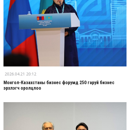
2026.04.21 20:12
Монгол-Казахстаны бизнес форумд 250 гаруй бизнес
эрхлэгч оролцлоо