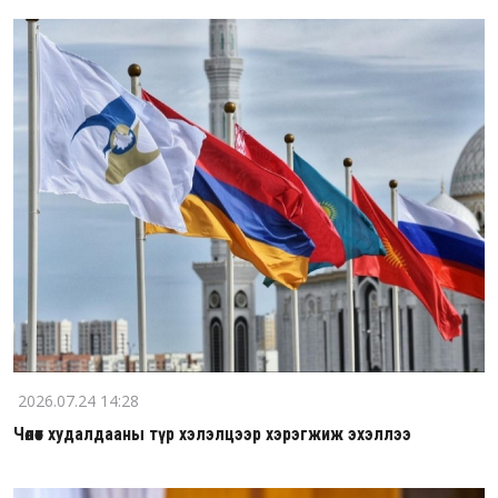
2026.07.24 14:28
Чөлөөт худалдааны түр хэлэлцээр хэрэгжиж эхэллээ