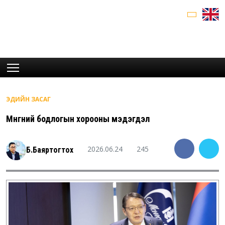
ЭДИЙН ЗАСАГ
Мөнгөний бодлогын хорооны мэдэгдэл
2026.06.24
245
Б.Баяртогтох