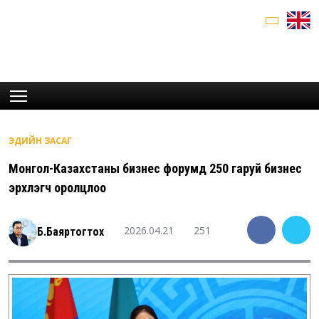
ЭДИЙН ЗАСАГ
Монгол-Казахстаны бизнес форумд 250 гаруй бизнес
эрхлэгч оролцлоо
2026.04.21
251
Б.Баяртогтох