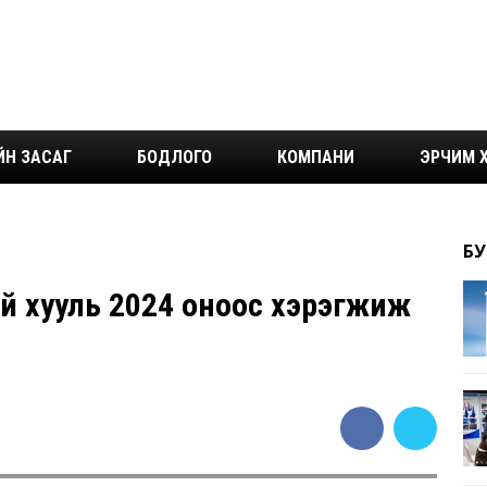
ЙН ЗАСАГ
БОДЛОГО
КОМПАНИ
ЭРЧИМ Х
БУ
ай хууль 2024 оноос хэрэгжиж