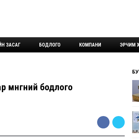
ЙН ЗАСАГ
БОДЛОГО
КОМПАНИ
ЭРЧИМ Х
БУ
 мөнгөний бодлого