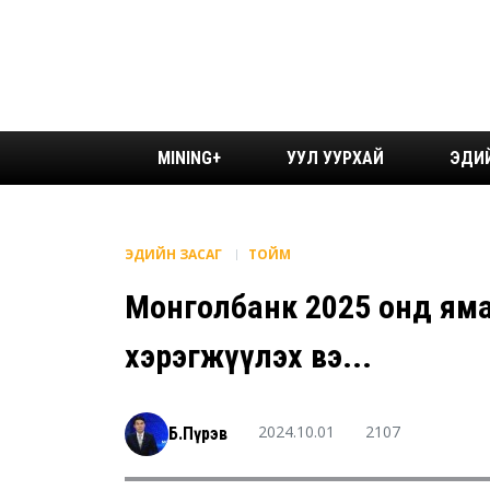
MINING+
УУЛ УУРХАЙ
ЭДИ
ЭДИЙН ЗАСАГ
ТОЙМ
Монголбанк 2025 онд ямар
хэрэгжүүлэх вэ...
2024.10.01
2107
Б.Пүрэв