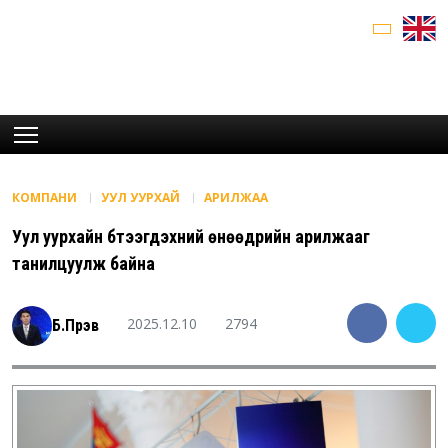
КОМПАНИ
УУЛ УУРХАЙ
АРИЛЖАА
Уул уурхайн бүтээгдэхүүний өнөөдрийн арилжааг
танилцуулж байна
2025.12.10
2794
Б.Пүрэв