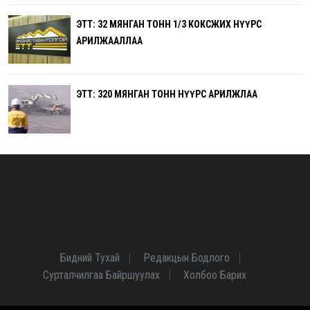
ЭТТ: 32 МЯНГАН ТОНН 1/3 КОКСЖИХ НҮҮРС
АРИЛЖААЛЛАА
ЭТТ: 320 МЯНГАН ТОНН НҮҮРС АРИЛЖЛАА
Бидний Тухай
Редакцын Бодлого
Сурталчилгаа Байршуулах
Холбоо Барих