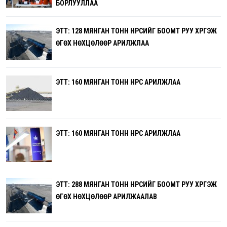
БОРЛУУЛЛАА
ЭТТ: 128 МЯНГАН ТОНН НҮҮРСИЙГ БООМТ РУУ ХҮРГЭЖ
ӨГӨХ НӨХЦӨЛӨӨР АРИЛЖЛАА
ЭТТ: 160 МЯНГАН ТОНН НҮҮРС АРИЛЖЛАА
ЭТТ: 160 МЯНГАН ТОНН НҮҮРС АРИЛЖЛАА
ЭТТ: 288 МЯНГАН ТОНН НҮҮРСИЙГ БООМТ РУУ ХҮРГЭЖ
ӨГӨХ НӨХЦӨЛӨӨР АРИЛЖААЛАВ