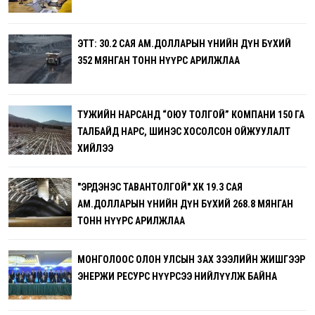
ЭТТ: 30.2 САЯ АМ.ДОЛЛАРЫН ҮНИЙН ДҮН БҮХИЙ
352 МЯНГАН ТОНН НҮҮРС АРИЛЖЛАА
ТУЖИЙН НАРСАНД “ОЮУ ТОЛГОЙ” КОМПАНИ 150 ГА
ТАЛБАЙД НАРС, ШИНЭС ХОСОЛСОН ОЙЖУУЛАЛТ
ХИЙЛЭЭ
"ЭРДЭНЭС ТАВАНТОЛГОЙ" ХК 19.3 САЯ
АМ.ДОЛЛАРЫН ҮНИЙН ДҮН БҮХИЙ 268.8 МЯНГАН
ТОНН НҮҮРС АРИЛЖЛАА
МОНГОЛООС ОЛОН УЛСЫН ЗАХ ЗЭЭЛИЙН ЖИШГЭЭР
ЭНЕРЖИ РЕСУРС НҮҮРСЭЭ НИЙЛҮҮЛЖ БАЙНА