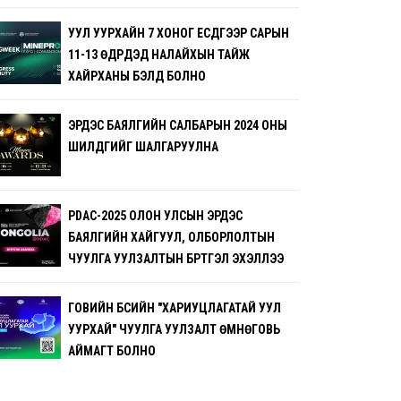
УУЛ УУРХАЙН 7 ХОНОГ ЕСДҮГЭЭР САРЫН
11-13 ӨДРҮҮДЭД НАЛАЙХЫН ТАЙЖ
ХАЙРХАНЫ БЭЛД БОЛНО
ЭРДЭС БАЯЛГИЙН САЛБАРЫН 2024 ОНЫ
ШИЛДГИЙГ ШАЛГАРУУЛНА
PDAC-2025 ОЛОН УЛСЫН ЭРДЭС
БАЯЛГИЙН ХАЙГУУЛ, ОЛБОРЛОЛТЫН
ЧУУЛГА УУЛЗАЛТЫН БҮРТГЭЛ ЭХЭЛЛЭЭ
ГОВИЙН БҮСИЙН "ХАРИУЦЛАГАТАЙ УУЛ
УУРХАЙ" ЧУУЛГА УУЛЗАЛТ ӨМНӨГОВЬ
АЙМАГТ БОЛНО