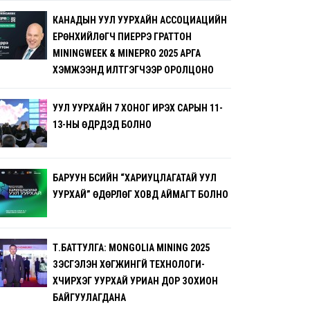
КАНАДЫН УУЛ УУРХАЙН АССОЦИАЦИЙН
ЕРӨНХИЙЛӨГЧ ПИЕРРЭ ГРАТТОН
MININGWEEK & MINEPRO 2025 АРГА
ХЭМЖЭЭНД ИЛТГЭГЧЭЭР ОРОЛЦОНО
УУЛ УУРХАЙН 7 ХОНОГ ИРЭХ САРЫН 11-
13-НЫ ӨДРҮҮДЭД БОЛНО
БАРУУН БҮСИЙН “ХАРИУЦЛАГАТАЙ УУЛ
УУРХАЙ” ӨДӨРЛӨГ ХОВД АЙМАГТ БОЛНО
Т.БАТТУЛГА: MONGOLIA MINING 2025
ҮЗЭСГЭЛЭН ХӨГЖИНГҮЙ ТЕХНОЛОГИ-
ХҮЧИРХЭГ УУРХАЙ УРИАН ДОР ЗОХИОН
БАЙГУУЛАГДАНА