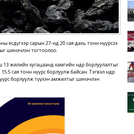
 оны есдүгээр сарын 27-нд 20 сая дахь тонн нүүрсээ
ыг шинэчлэн тогтоолоо.
ш 13 жилийн хугацаанд хамгийн өндөр борлуулалтыг
5.5 сая тонн нүүрс борлуулж байсан. Тэгвэл өнөөдөр
нүүрс борлуулж түүхэн амжилтыг шинэчлэн