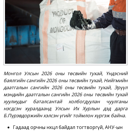
Монгол Улсын 2026 оны төсвийн тухай, Үндэсний
баялгийн сангийн 2026 оны төсвийн тухай, Нийгмийн
даатгалын сангийн 2026 оны төсвийн тухай, Эрүүл
мэндийн даатгалын сангийн 2026 оны төсвийн тухай
хуулиудыг баталсантай холбогдуулан чуулганы
нэгдсэн хуралдаанд Улсын Их Хурлын дэд дарга
Б.Пүрэвдоржийн хэлсэн үгийг тоймлон хүргэж байна.
Гадаад орчны нөхцөл байдал тогтворгүй, АНУ-ын