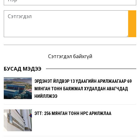
Сэтгэгдэл байхгүй
БУСАД МЭДЭЭ
ЭРДЭНЭТ ҮЙЛДВЭР 13 УДААГИЙН АРИЛЖААГААР 69
МЯНГАН ТОНН БАЯЖМАЛ ХУДАЛДАН АВАГЧДАД
НИЙЛҮҮЛЖЭЭ
ЭТТ: 256 МЯНГАН ТОНН НҮҮРС АРИЛЖЛАА