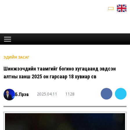
ЭДИЙН ЗАСАГ
Шинжээчдийн таамгийг богино хугацаанд эвдсэн
алтны ханш 2025 он гарсаар 18 хувиар өсөв
2025.04.11
1128
Б.Пүрэв