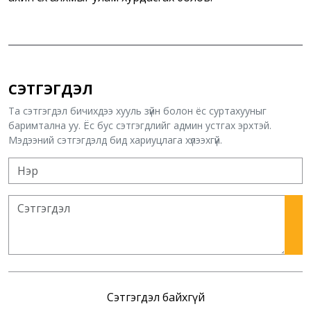
СЭТГЭГДЭЛ
Та сэтгэгдэл бичихдээ хууль зүйн болон ёс суртахууныг
баримтална уу. Ёс бус сэтгэгдлийг админ устгах эрхтэй.
Мэдээний сэтгэгдэлд бид хариуцлага хүлээхгүй.
Сэтгэгдэл байхгүй