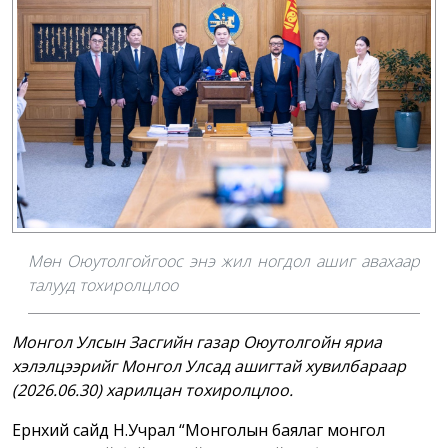
Мөн Оюутолгойгоос энэ жил ногдол ашиг авахаар
талууд тохиролцлоо
Монгол Улсын Засгийн газар Оюутолгойн яриа
хэлэлцээрийг Монгол Улсад ашигтай хувилбараар
(2026.06.30) харилцан тохиролцлоо.
Ерөнхий сайд Н.Учрал “Монголын баялаг монгол