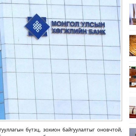
гууллагын бүтэц, зохион байгуулалтыг оновчтой,