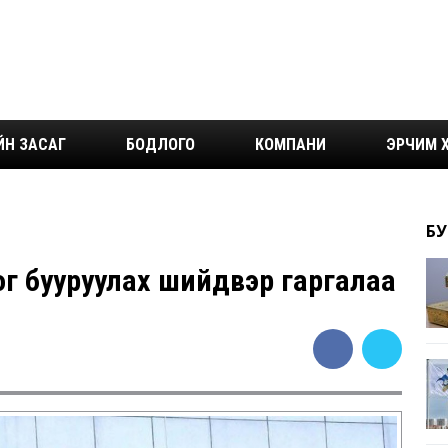
ЙН ЗАСАГ
БОДЛОГО
КОМПАНИ
ЭРЧИМ Х
БУ
ог бууруулах шийдвэр гаргалаа