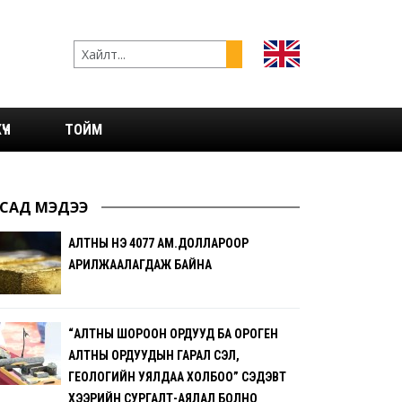
ҮЧ
ТОЙМ
САД МЭДЭЭ
АЛТНЫ ҮНЭ 4077 АМ.ДОЛЛАРООР
АРИЛЖААЛАГДАЖ БАЙНА
“АЛТНЫ ШОРООН ОРДУУД БА ОРОГЕН
АЛТНЫ ОРДУУДЫН ГАРАЛ ҮҮСЭЛ,
ГЕОЛОГИЙН УЯЛДАА ХОЛБОО” СЭДЭВТ
ХЭЭРИЙН СУРГАЛТ-АЯЛАЛ БОЛНО