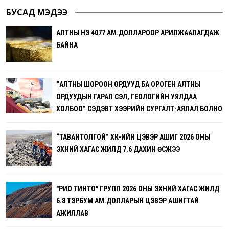
БУСАД МЭДЭЭ
АЛТНЫ ҮНЭ 4077 АМ.ДОЛЛАРООР АРИЛЖААЛАГДАЖ
БАЙНА
“АЛТНЫ ШОРООН ОРДУУД БА ОРОГЕН АЛТНЫ
ОРДУУДЫН ГАРАЛ ҮҮСЭЛ, ГЕОЛОГИЙН УЯЛДАА
ХОЛБОО” СЭДЭВТ ХЭЭРИЙН СУРГАЛТ-АЯЛАЛ БОЛНО
“ТАВАНТОЛГОЙ” ХК-ИЙН ЦЭВЭР АШИГ 2026 ОНЫ
ЭХНИЙ ХАГАС ЖИЛД 7.6 ДАХИН ӨСЖЭЭ
"РИО ТИНТО" ГРУПП 2026 ОНЫ ЭХНИЙ ХАГАС ЖИЛД
6.8 ТЭРБУМ АМ.ДОЛЛАРЫН ЦЭВЭР АШИГТАЙ
АЖИЛЛАВ