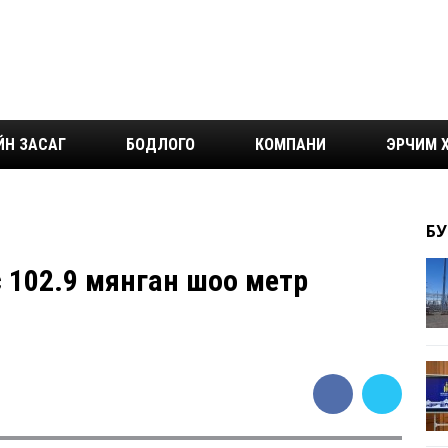
ЙН ЗАСАГ
БОДЛОГО
КОМПАНИ
ЭРЧИМ Х
БУ
с 102.9 мянган шоо метр