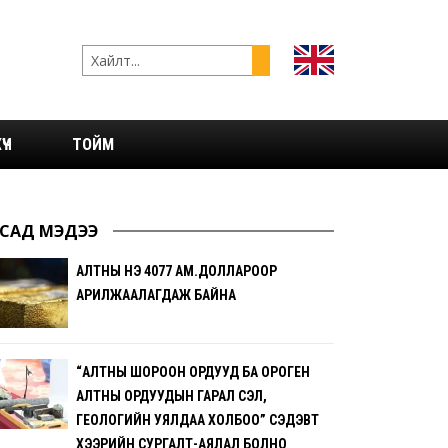
ҮЧ
ТОЙМ
САД МЭДЭЭ
АЛТНЫ ҮНЭ 4077 АМ.ДОЛЛАРООР
АРИЛЖААЛАГДАЖ БАЙНА
“АЛТНЫ ШОРООН ОРДУУД БА ОРОГЕН
АЛТНЫ ОРДУУДЫН ГАРАЛ ҮҮСЭЛ,
ГЕОЛОГИЙН УЯЛДАА ХОЛБОО” СЭДЭВТ
ХЭЭРИЙН СУРГАЛТ-АЯЛАЛ БОЛНО