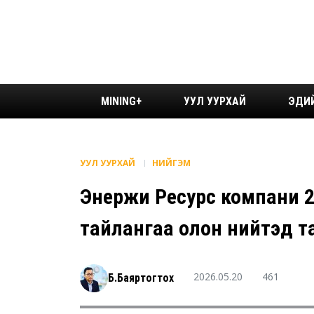
MINING+
УУЛ УУРХАЙ
ЭДИ
УУЛ УУРХАЙ
НИЙГЭМ
Энержи Ресурс компани 2
тайлангаа олон нийтэд т
2026.05.20
461
Б.Баяртогтох