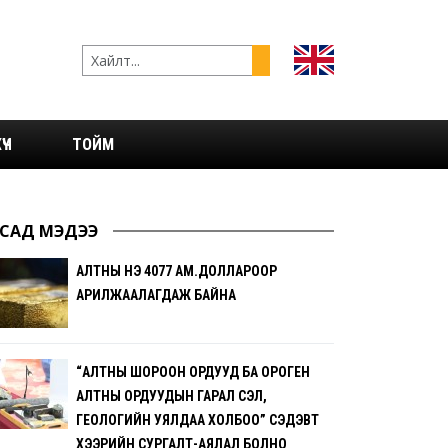
ҮЧ
ТОЙМ
САД МЭДЭЭ
АЛТНЫ ҮНЭ 4077 АМ.ДОЛЛАРООР
АРИЛЖААЛАГДАЖ БАЙНА
“АЛТНЫ ШОРООН ОРДУУД БА ОРОГЕН
АЛТНЫ ОРДУУДЫН ГАРАЛ ҮҮСЭЛ,
ГЕОЛОГИЙН УЯЛДАА ХОЛБОО” СЭДЭВТ
ХЭЭРИЙН СУРГАЛТ-АЯЛАЛ БОЛНО