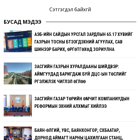
Сэтгэгдэл байхгүй
БУСАД МЭДЭЭ
АҮЭБ-ИЙН САЙДЫН УРСГАЛ ЗАРДЛЫН 65.17 ХУВИЙГ
ГАЗРЫН ТОСНЫ БҮТЭЭГДЭХҮҮНИЙ АГУУЛАХ, САВ
ШИНЭЭР БАРИХ, ӨРГӨТГӨХӨД ЗОРИУЛНА
ЗАСГИЙН ГАЗРЫН ХУРАЛДААНЫ ШИЙДВЭР:
АЙМГУУДАД БАРИГДАЖ БУЙ ДЦС-ЫН ТӨСЛИЙГ
ҮРГЭЛЖҮҮЛЭХ ЧИГЛЭЛ ӨГЛӨӨ
ЗАСГИЙН ГАЗАР ТӨРИЙН ӨМЧИТ КОМПАНИУДЫН
РЕФОРМЫН ЭХНИЙ АЛХМЫГ ХИЙЛЭЭ
БАЯН-ӨЛГИЙ, УВС, БАЯНХОНГОР, СҮХБААТАР,
ДОРНОД АЙМАГТ НАРНЫ ЦАХИЛГААН СТАНЦ,