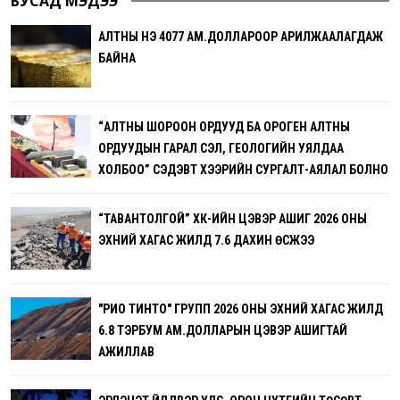
БУСАД МЭДЭЭ
АЛТНЫ ҮНЭ 4077 АМ.ДОЛЛАРООР АРИЛЖААЛАГДАЖ
БАЙНА
“АЛТНЫ ШОРООН ОРДУУД БА ОРОГЕН АЛТНЫ
ОРДУУДЫН ГАРАЛ ҮҮСЭЛ, ГЕОЛОГИЙН УЯЛДАА
ХОЛБОО” СЭДЭВТ ХЭЭРИЙН СУРГАЛТ-АЯЛАЛ БОЛНО
“ТАВАНТОЛГОЙ” ХК-ИЙН ЦЭВЭР АШИГ 2026 ОНЫ
ЭХНИЙ ХАГАС ЖИЛД 7.6 ДАХИН ӨСЖЭЭ
"РИО ТИНТО" ГРУПП 2026 ОНЫ ЭХНИЙ ХАГАС ЖИЛД
6.8 ТЭРБУМ АМ.ДОЛЛАРЫН ЦЭВЭР АШИГТАЙ
АЖИЛЛАВ