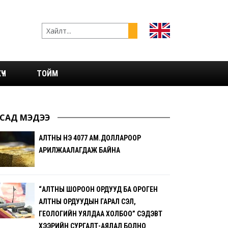
ҮЧ
ТОЙМ
САД МЭДЭЭ
АЛТНЫ ҮНЭ 4077 АМ.ДОЛЛАРООР
АРИЛЖААЛАГДАЖ БАЙНА
“АЛТНЫ ШОРООН ОРДУУД БА ОРОГЕН
АЛТНЫ ОРДУУДЫН ГАРАЛ ҮҮСЭЛ,
ГЕОЛОГИЙН УЯЛДАА ХОЛБОО” СЭДЭВТ
ХЭЭРИЙН СУРГАЛТ-АЯЛАЛ БОЛНО