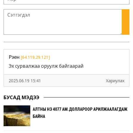
Рэен
[64.119.29.121]
Эх сурвалжаа оруулж байгаарай
2025.06.19 15:41
Хариулах
БУСАД МЭДЭЭ
АЛТНЫ ҮНЭ 4077 АМ.ДОЛЛАРООР АРИЛЖААЛАГДАЖ
БАЙНА