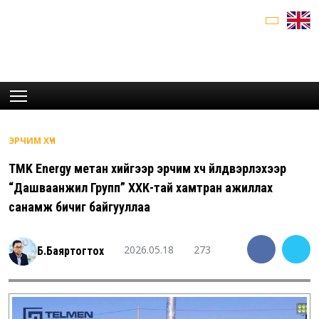
ЭРЧИМ ХҮЧ
TMK Energy метан хийгээр эрчим хүч үйлдвэрлэхээр
“Дашваанжил Групп” ХХК-тай хамтран ажиллах
санамж бичиг байгууллаа
2026.05.18
273
Б.Баяртогтох