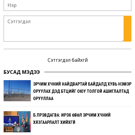
Сэтгэгдэл байхгүй
БУСАД МЭДЭЭ
ЭРЧИМ ХҮЧНИЙ НАЙДВАРТАЙ БАЙДАЛД ХУВЬ НЭМЭР
ОРУУЛАХ ДЭД БҮТЦИЙГ ОЮУ ТОЛГОЙ АШИГЛАЛТАД
ОРУУЛЛАА
Б.ПҮРЭВДАГВА: ИРЭХ ӨВӨЛ ЭРЧИМ ХҮЧНИЙ
ХЯЗГААРЛАЛТ ХИЙХГҮЙ