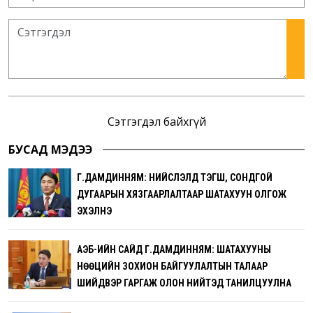
Сэтгэгдэл байхгүй
БУСАД МЭДЭЭ
Г.ДАМДИННЯМ: НИЙСЛЭЛД ТЭГШ, СОНДГОЙ
ДУГААРЫН ХЯЗГААРЛАЛТААР ШАТАХУУН ОЛГОЖ
ЭХЭЛНЭ
АҮЭБ-ИЙН САЙД Г.ДАМДИННЯМ: ШАТАХУУНЫ
НӨӨЦИЙН ЗОХИОН БАЙГУУЛАЛТЫН ТАЛААР
ШИЙДВЭР ГАРГАЖ ОЛОН НИЙТЭД ТАНИЛЦУУЛНА