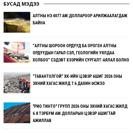
БУСАД МЭДЭЭ
АЛТНЫ ҮНЭ 4077 АМ.ДОЛЛАРООР АРИЛЖААЛАГДАЖ
БАЙНА
“АЛТНЫ ШОРООН ОРДУУД БА ОРОГЕН АЛТНЫ
ОРДУУДЫН ГАРАЛ ҮҮСЭЛ, ГЕОЛОГИЙН УЯЛДАА
ХОЛБОО” СЭДЭВТ ХЭЭРИЙН СУРГАЛТ-АЯЛАЛ БОЛНО
“ТАВАНТОЛГОЙ” ХК-ИЙН ЦЭВЭР АШИГ 2026 ОНЫ
ЭХНИЙ ХАГАС ЖИЛД 7.6 ДАХИН ӨСЖЭЭ
"РИО ТИНТО" ГРУПП 2026 ОНЫ ЭХНИЙ ХАГАС ЖИЛД
6.8 ТЭРБУМ АМ.ДОЛЛАРЫН ЦЭВЭР АШИГТАЙ
АЖИЛЛАВ