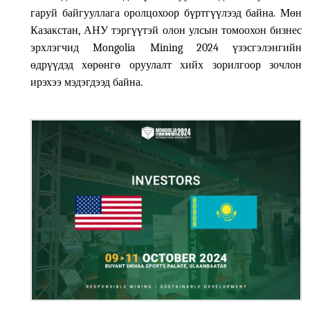
гаруй байгууллага оролцохоор бүртгүүлээд байна. Мөн
Казакстан, АНУ тэргүүтэй олон улсын томоохон бизнес
эрхлэгчид
Mongolia Mining 2024
үзэсгэлэнгийн
өдрүүдэд хөрөнгө оруулалт хийх зорилгоор зочлон
ирэхээ мэдэгдээд байна.