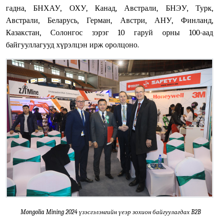
гадна, БНХАУ, ОХУ, Канад, Австрали, БНЭУ, Турк,
Австрали, Беларусь, Герман, Австри, АНУ, Финланд,
Казакстан, Солонгос зэрэг 10 гаруй орны 100-аад
байгууллагууд хүрэлцэн ирж оролцоно.
Mongolia Mining 2024
үзэсгэлэнгийн үеэр зохион байгуулагдах
B2B