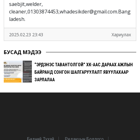
saebjit,welder,
cleaner,01303874453,whadesikder@gmail.com.Bang
ladesh.
2025.02.23 23:43
Хариулах
БУСАД МЭДЭЭ
“ЭРДЭНЭС ТАВАНТОЛГОЙ” ХК-ААС ДАРААХ АЖЛЫН
БАЙРАНД СОНГОН ШАЛГАРУУЛАЛТ ЯВУУЛАХААР
ЗАРЛАЛАА
Бидний Тухай
Редакцын Бодлого