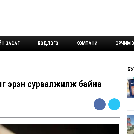
ЙН ЗАСАГ
БОДЛОГО
КОМПАНИ
ЭРЧИМ Х
БУ
ыг эрэн сурвалжилж байна